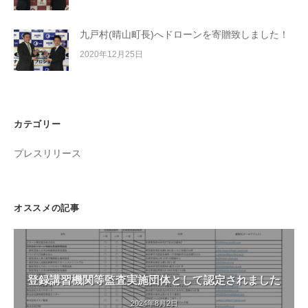
九戸村(晴山町長)へドローンを寄贈致しました！
2020年12月25日
カテゴリー
プレスリリース
オススメの記事
登録講習機関等監査実施団体として認定されました
2024年8月2日