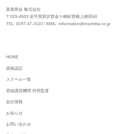
真柴商会 株式会社
〒029-4503 岩⼿県胆沢郡⾦ケ崎町⻄根上餅⽥60
TEL: 0197-47-3110 / MAIL: information@mashiba.co.jp
HOME
資格認定
スクール⼀覧
登録講習機関 外部監査
会社情報
お知らせ
お問い合わせ