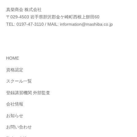
真柴商会 株式会社
〒029-4503 岩⼿県胆沢郡⾦ケ崎町⻄根上餅⽥60
TEL: 0197-47-3110 / MAIL: information@mashiba.co.jp
HOME
資格認定
スクール⼀覧
登録講習機関 外部監査
会社情報
お知らせ
お問い合わせ