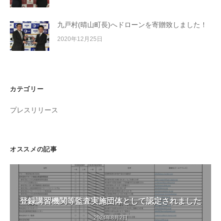
九戸村(晴山町長)へドローンを寄贈致しました！
2020年12月25日
カテゴリー
プレスリリース
オススメの記事
登録講習機関等監査実施団体として認定されました
2024年8月2日